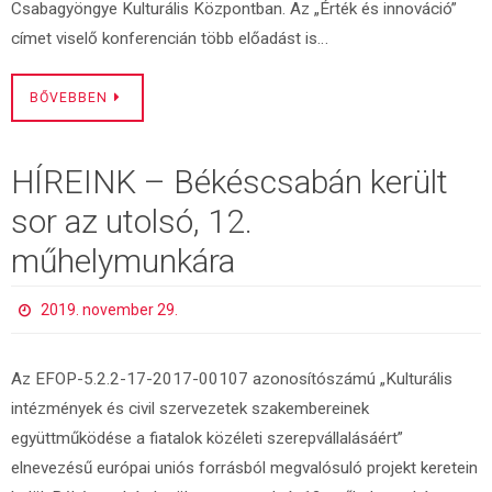
Csabagyöngye Kulturális Központban. Az „Érték és innováció”
címet viselő konferencián több előadást is…
BŐVEBBEN
HÍREINK – Békéscsabán került
sor az utolsó, 12.
műhelymunkára
2019. november 29.
Az EFOP-5.2.2-17-2017-00107 azonosítószámú „Kulturális
intézmények és civil szervezetek szakembereinek
együttműködése a fiatalok közéleti szerepvállalásáért”
elnevezésű európai uniós forrásból megvalósuló projekt keretein