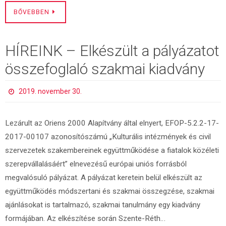
BŐVEBBEN
HÍREINK – Elkészült a pályázatot
összefoglaló szakmai kiadvány
2019. november 30.
Lezárult az Oriens 2000 Alapítvány által elnyert, EFOP-5.2.2-17-
2017-00107 azonosítószámú „Kulturális intézmények és civil
szervezetek szakembereinek együttműködése a fiatalok közéleti
szerepvállalásáért” elnevezésű európai uniós forrásból
megvalósuló pályázat. A pályázat keretein belül elkészült az
együttműködés módszertani és szakmai összegzése, szakmai
ajánlásokat is tartalmazó, szakmai tanulmány egy kiadvány
formájában. Az elkészítése során Szente-Réth…