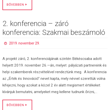
BŐVEBBEN
2. konferencia – záró
konferencia: Szakmai beszámoló
2019. november 29.
A projekt záró, 2. konferenciájának szintén Békéscsaba adott
helyett 2019. november 26.—án, melyet pályázati partnereink és
helyi szakemberek részvételével rendeztünk meg. A konferencia
az „Érték és Innováció” nevet kapta, mely névvel szerettük volna
kifejezni, hogy azokat a közel 2 év alatt megismert értékeket
kívánjuk bemutatni, amelyeket meg kellene tudnunk őrizni,…
BŐVEBBEN