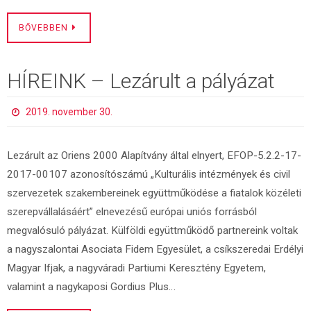
BŐVEBBEN
HÍREINK – Lezárult a pályázat
2019. november 30.
Lezárult az Oriens 2000 Alapítvány által elnyert, EFOP-5.2.2-17-
2017-00107 azonosítószámú „Kulturális intézmények és civil
szervezetek szakembereinek együttműködése a fiatalok közéleti
szerepvállalásáért” elnevezésű európai uniós forrásból
megvalósuló pályázat. Külföldi együttműködő partnereink voltak
a nagyszalontai Asociata Fidem Egyesület, a csíkszeredai Erdélyi
Magyar Ifjak, a nagyváradi Partiumi Keresztény Egyetem,
valamint a nagykaposi Gordius Plus…