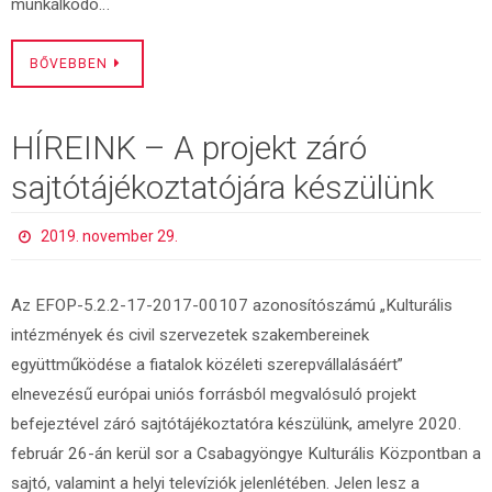
munkálkodó…
BŐVEBBEN
HÍREINK – A projekt záró
sajtótájékoztatójára készülünk
2019. november 29.
Az EFOP-5.2.2-17-2017-00107 azonosítószámú „Kulturális
intézmények és civil szervezetek szakembereinek
együttműködése a fiatalok közéleti szerepvállalásáért”
elnevezésű európai uniós forrásból megvalósuló projekt
befejeztével záró sajtótájékoztatóra készülünk, amelyre 2020.
február 26-án kerül sor a Csabagyöngye Kulturális Központban a
sajtó, valamint a helyi televíziók jelenlétében. Jelen lesz a