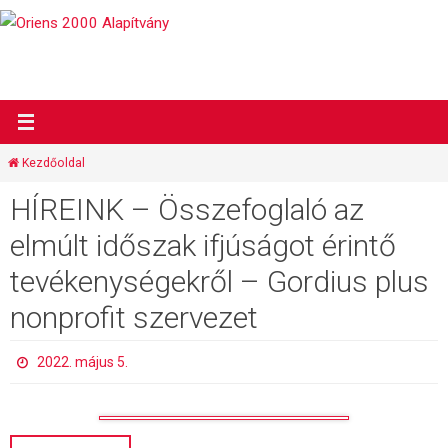
Megszakítás
Kezdőoldal
HÍREINK – Összefoglaló az
elmúlt időszak ifjúságot érintő
tevékenységekről – Gordius plus
nonprofit szervezet
2022. május 5.