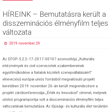
HÍREINK – Bemutatásra került a
disszeminációs élményfilm teljes
változata
2019. november 29.
Az EFOP-5.2.2-17-2017-00107 azonosítójú „Kulturális
intézmények és civil szervezetek szakembereinek
együttműködése a fiatalok közéleti szerepvállalásáért”
elnevezésű európai uniós forrásból megvalósuló projekt
keretében 2019. november 26-án került megrendezésre a
projekt zárókonferenciája „Érték és Innováció” címmel, melynek
utolsó programpontja volt a disszeminációs élményfilm teljes
változatának bemutatása. Az ifjúsági- és kulturális élet területén