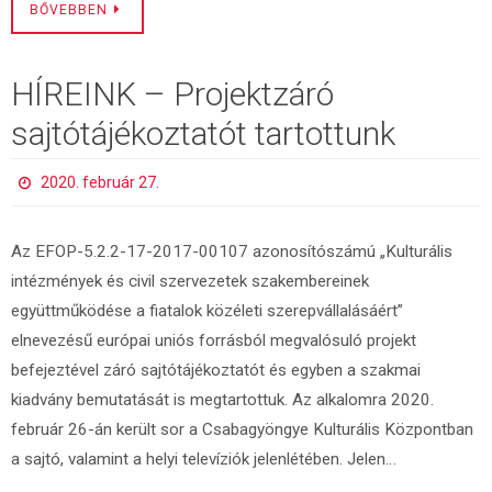
BŐVEBBEN
HÍREINK – Projektzáró
sajtótájékoztatót tartottunk
2020. február 27.
Az EFOP-5.2.2-17-2017-00107 azonosítószámú „Kulturális
intézmények és civil szervezetek szakembereinek
együttműködése a fiatalok közéleti szerepvállalásáért”
elnevezésű európai uniós forrásból megvalósuló projekt
befejeztével záró sajtótájékoztatót és egyben a szakmai
kiadvány bemutatását is megtartottuk. Az alkalomra 2020.
február 26-án került sor a Csabagyöngye Kulturális Központban
a sajtó, valamint a helyi televíziók jelenlétében. Jelen…