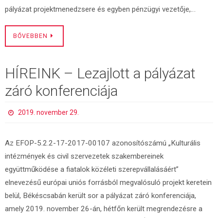
pályázat projektmenedzsere és egyben pénzügyi vezetője,…
BŐVEBBEN
HÍREINK – Lezajlott a pályázat
záró konferenciája
2019. november 29.
Az EFOP-5.2.2-17-2017-00107 azonosítószámú „Kulturális
intézmények és civil szervezetek szakembereinek
együttműködése a fiatalok közéleti szerepvállalásáért”
elnevezésű európai uniós forrásból megvalósuló projekt keretein
belül, Békéscsabán került sor a pályázat záró konferenciája,
amely 2019. november 26-án, hétfőn került megrendezésre a