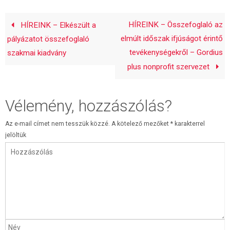
HÍREINK – Összefoglaló az
HÍREINK – Elkészült a
elmúlt időszak ifjúságot érintő
pályázatot összefoglaló
tevékenységekről – Gordius
szakmai kiadvány
plus nonprofit szervezet
Vélemény, hozzászólás?
Az e-mail címet nem tesszük közzé.
A kötelező mezőket
*
karakterrel
jelöltük