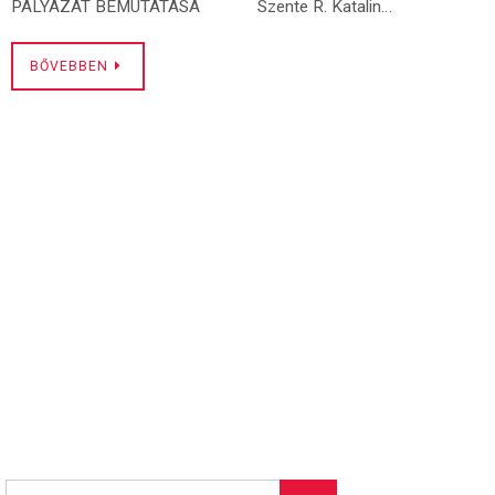
PÁLYÁZAT BEMUTATÁSA Szente R. Katalin…
BŐVEBBEN
Keresés: