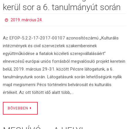
kerül sor a 6. tanulmányút során
2019. március 24.
Az EFOP-5.2.2-17-2017-00107 azonosítószámú „Kulturális
intézmények és civil szervezetek szakembereinek
együttműködése a fiatalok közéleti szerepvállalásáért”
elnevezésű európai uniós forrásból megvalósuló projekt keretein
belül, 2019. március 29-31. között Pécsre látogatunk, a 6.
tanulmányutunk során. Látogatásunk során lehetőségünk nyílik
majd megismerni Pécs történelmi belvárosát és kulturális
értékeit. Az ott töltött idő alatt több,…
BŐVEBBEN