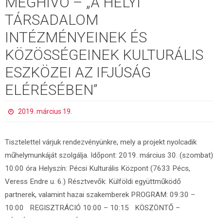
MEGHÍVÓ – „A HELYI
TÁRSADALOM
INTÉZMÉNYEINEK ÉS
KÖZÖSSÉGEINEK KULTURÁLIS
ESZKÖZEI AZ IFJÚSÁG
ELÉRÉSÉBEN”
2019. március 19.
Tisztelettel várjuk rendezvényünkre, mely a projekt nyolcadik
műhelymunkáját szolgálja. Időpont: 2019. március 30. (szombat)
10:00 óra Helyszín: Pécsi Kulturális Központ (7633 Pécs,
Veress Endre u. 6.) Résztvevők: Külföldi együttműködő
partnerek, valamint hazai szakemberek PROGRAM: 09:30 –
10:00 REGISZTRÁCIÓ 10:00 – 10:15 KÖSZÖNTŐ –