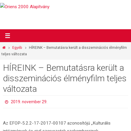
Megszakítás
Otthon
Egyéb
HÍREINK – Bemutatásra került a disszeminációs élményfilm
teljes változata
HÍREINK – Bemutatásra került a
disszeminációs élményfilm teljes
változata
2019. november 29.
Az EFOP-5.2.2-17-2017-00107 azonosítójú „Kulturális