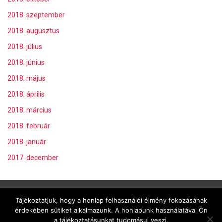
2018. szeptember
2018. augusztus
2018. július
2018. június
2018. május
2018. április
2018. március
2018. február
2018. január
2017. december
Tájékoztatjuk, hogy a honlap felhasználói élmény fokozásának
Powered by
Nirvana
&
WordPress.
érdekében sütiket alkalmazunk. A honlapunk használatával Ön
a tájékoztatásunkat tudomásul veszi.