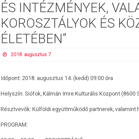
ÉS INTÉZMÉNYEK, VALA
KOROSZTÁLYOK ÉS KÖ
ÉLETÉBEN”
2018. augusztus 7.
Időpont:
2018. augusztus 14. (kedd) 09:00 óra
Helyszín:
Siófok, Kálmán Imre Kulturális Központ (8600 Si
Résztvevők:
Külföldi együttműködő partnerek, valamint
PROGRAM: