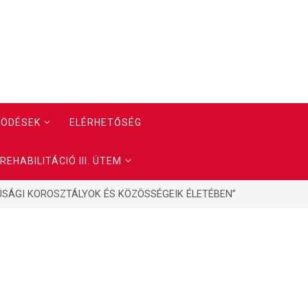
KÖDÉSEK
ELÉRHETŐSÉG
EHABILITÁCIÓ III. ÜTEM
JÚSÁGI KOROSZTÁLYOK ÉS KÖZÖSSÉGEIK ÉLETÉBEN”