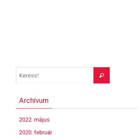
Keresés:
Keress!
Archívum
2022. május
2020. február