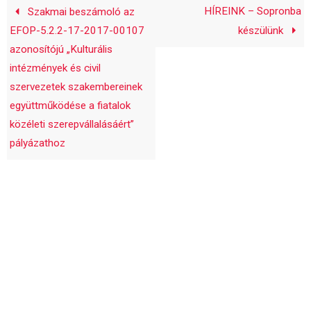
HÍREINK – Sopronba
Szakmai beszámoló az
EFOP-5.2.2-17-2017-00107
készülünk
azonosítójú „Kulturális
intézmények és civil
szervezetek szakembereinek
együttműködése a fiatalok
közéleti szerepvállalásáért”
pályázathoz