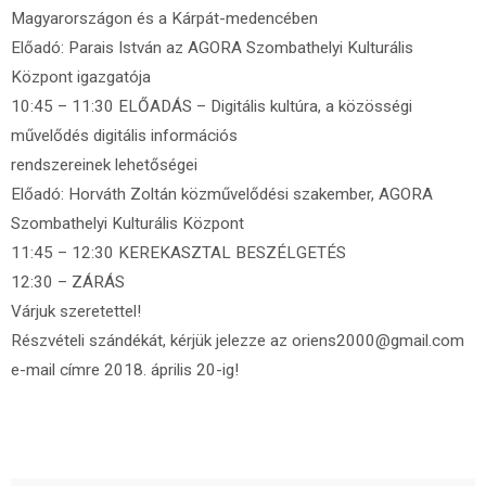
Magyarországon és a Kárpát-medencében
Előadó: Parais István az AGORA Szombathelyi Kulturális
Központ igazgatója
10:45 – 11:30 ELŐADÁS – Digitális kultúra, a közösségi
művelődés digitális információs
rendszereinek lehetőségei
Előadó: Horváth Zoltán közművelődési szakember, AGORA
Szombathelyi Kulturális Központ
11:45 – 12:30 KEREKASZTAL BESZÉLGETÉS
12:30 – ZÁRÁS
Várjuk szeretettel!
Részvételi szándékát, kérjük jelezze az oriens2000@gmail.com
e-mail címre 2018. április 20-ig!