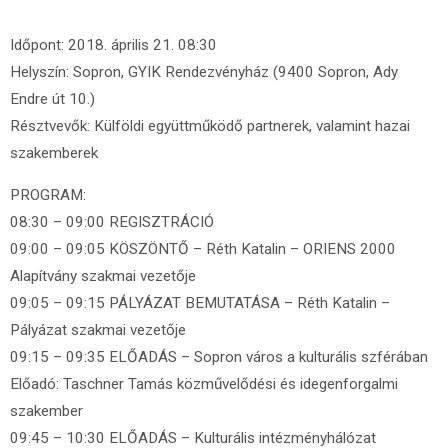
Időpont: 2018. április 21. 08:30
Helyszín: Sopron, GYIK Rendezvényház (9400 Sopron, Ady
Endre út 10.)
Résztvevők: Külföldi együttműködő partnerek, valamint hazai
szakemberek
PROGRAM:
08:30 – 09:00 REGISZTRÁCIÓ
09:00 – 09:05 KÖSZÖNTŐ – Réth Katalin – ORIENS 2000
Alapítvány szakmai vezetője
09:05 – 09:15 PÁLYÁZAT BEMUTATÁSA – Réth Katalin –
Pályázat szakmai vezetője
09:15 – 09:35 ELŐADÁS – Sopron város a kulturális szférában
Előadó: Taschner Tamás közművelődési és idegenforgalmi
szakember
09:45 – 10:30 ELŐADÁS – Kulturális intézményhálózat