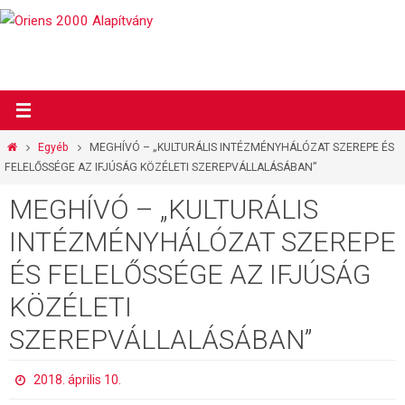
Megszakítás
Otthon
Egyéb
MEGHÍVÓ – „KULTURÁLIS INTÉZMÉNYHÁLÓZAT SZEREPE ÉS
FELELŐSSÉGE AZ IFJÚSÁG KÖZÉLETI SZEREPVÁLLALÁSÁBAN”
MEGHÍVÓ – „KULTURÁLIS
INTÉZMÉNYHÁLÓZAT SZEREPE
ÉS FELELŐSSÉGE AZ IFJÚSÁG
KÖZÉLETI
SZEREPVÁLLALÁSÁBAN”
2018. április 10.