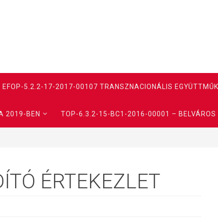
EFOP-5.2.2-17-2017-00107 TRANSZNACIONÁLIS EGYÜTTMŰ
A 2019-BEN
TOP-6.3.2-15-BC1-2016-00001 – BELVÁROS R
DÍTÓ ÉRTEKEZLET