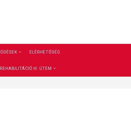
KÖDÉSEK
ELÉRHETŐSÉG
EHABILITÁCIÓ III. ÜTEM