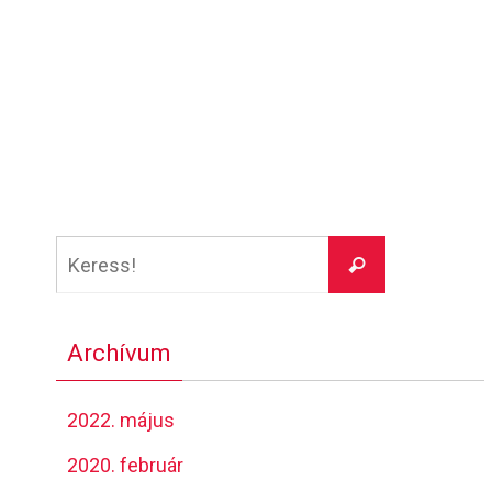
Keresés:
Keress!
Archívum
2022. május
2020. február