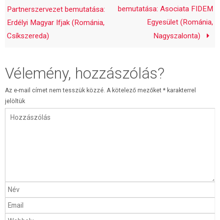
bemutatása: Asociata FIDEM
Partnerszervezet bemutatása:
Egyesület (Románia,
Erdélyi Magyar Ifjak (Románia,
Csíkszereda)
Nagyszalonta)
Vélemény, hozzászólás?
Az e-mail címet nem tesszük közzé.
A kötelező mezőket
*
karakterrel
jelöltük