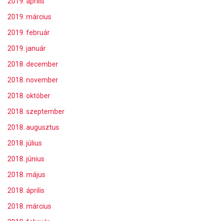
2019. április
2019. március
2019. február
2019. január
2018. december
2018. november
2018. október
2018. szeptember
2018. augusztus
2018. július
2018. június
2018. május
2018. április
2018. március