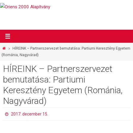
Megszakítás
Otthon
HÍREINK – Partnerszervezet bemutatása: Partiumi Keresztény Egyetem
(Románia, Nagyvárad)
HÍREINK – Partnerszervezet
bemutatása: Partiumi
Keresztény Egyetem (Románia,
Nagyvárad)
2017. december 15.